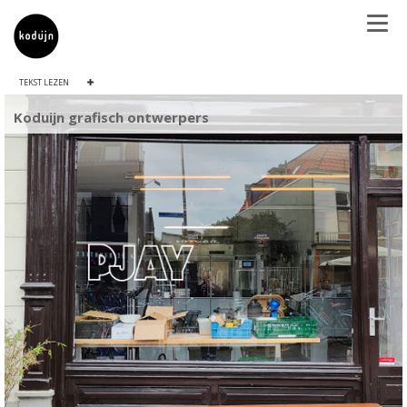
TEKST LEZEN
Koduijn grafisch ontwerpers