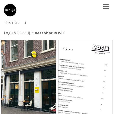
TEKST LEZEN
Logo & huisstijl >
Restobar ROSIE